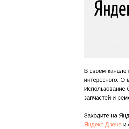
В своем канале 
интересного. О 
Использование б
запчастей и ре
Заходите на Янд
Яндекс.Дзене
и 