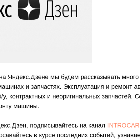
на Яндекс.Дзене мы будем рассказывать много
машинах и запчастях. Эксплуатация и ремонт а
/у, контрактных и неоригинальных запчастей. С
монту машины.
екс.Дзен, подписывайтесь на канал
INTROCAR
осавайтесь в курсе последних событий, узнава