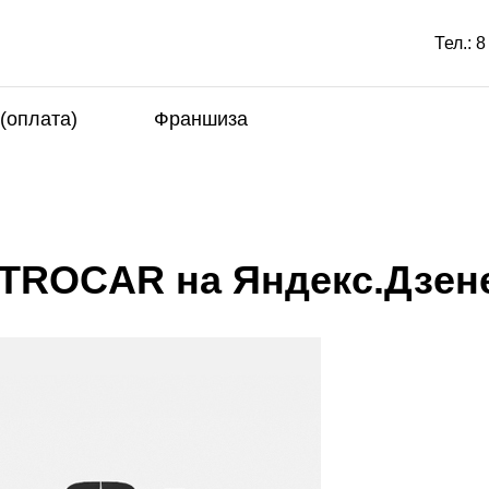
Тел.:
8
 (оплата)
Франшиза
NTROCAR на Яндекс.Дзен