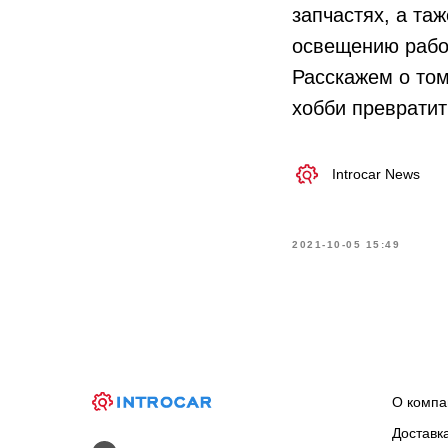
запчастях, а та
освещению рабо
Расскажем о том
хобби превратит
Introcar News
2021-10-05 15:49
О компа
Доставк