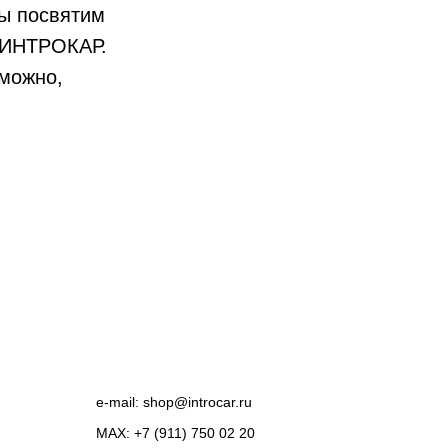
мы посвятим
 ИНТРОКАР.
зможно,
e-mail:
shop@introcar.ru
MAX: +7 (911) 750 02 20