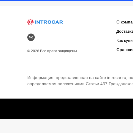
О компа
Доставк
Как купи
Франши
© 2026 Все права защищены
Информация, представленная на сайте introcar.ru, 
определяемая положениями Статьи 437 Гражданског