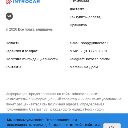
О компании
Доставка
Как купить (оплата)
Франшиза
© 2026 Все права защищены
Новости
e-mail:
shop@introcar.ru
Гарантия и возврат
MAX: +7 (911) 750 02 20
Политика конфиденциальности
Telegram:
Introcar_official
Контакты
Магазин на
Дром
Информация, представленная на сайте introcar.ru, носит
исключительно информационный характер и ни при каких условиях не
может расцениваться как публичная оферта, определяемая
положениями Статьи 437 Гражданского кодекса Российской
Федерации.
Мы используем cookie. Это позволяет нам
анализировать взаимодействие посетителей с сайтом и
OK