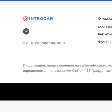
О компа
Доставк
Как купи
Франши
© 2026 Все права защищены
Информация, представленная на сайте introcar.ru, 
определяемая положениями Статьи 437 Гражданског