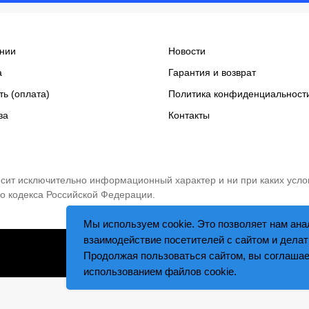
нии
Новости
а
Гарантия и возврат
ть (оплата)
Политика конфиденциальност
за
Контакты
носит исключительно информационный характер и ни при каких усло
о кодекса Российской Федерации.
Мы используем cookie. Это позволяет нам ана
взаимодействие посетителей с сайтом и делат
Tilda
Made on
Продолжая пользоваться сайтом, вы соглашае
использованием файлов cookie.