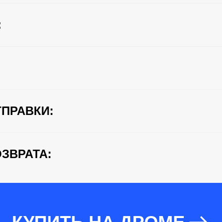
:
ПРАВКИ:
ЗВРАТА: