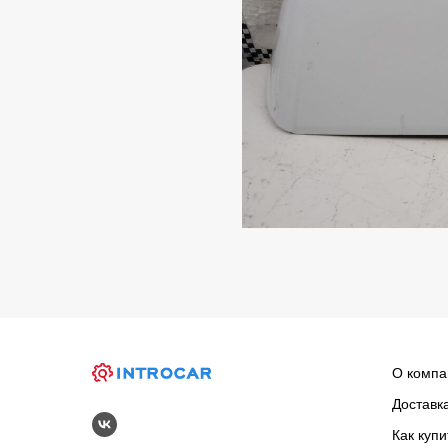
О компа
Доставк
Как купи