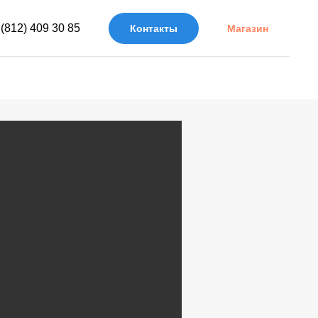
 (812) 409 30 85
Контакты
Магазин