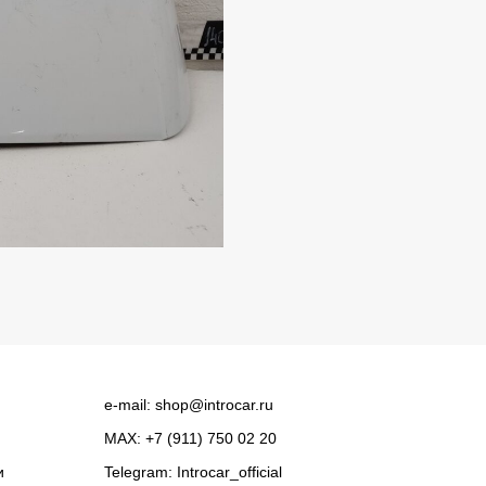
e-mail:
shop@introcar.ru
MAX: +7 (911) 750 02 20
и
Telegram:
Introcar_official