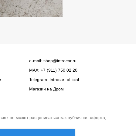
e-mail:
shop@introcar.ru
MAX: +7 (911) 750 02 20
и
Telegram:
Introcar_official
Магазин на
Дром
виях не может расцениваться как публичная оферта,