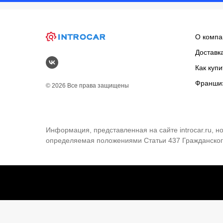
О компа
Доставк
Как купи
Франши
© 2026 Все права защищены
Информация, представленная на сайте introcar.ru, 
определяемая положениями Статьи 437 Гражданског