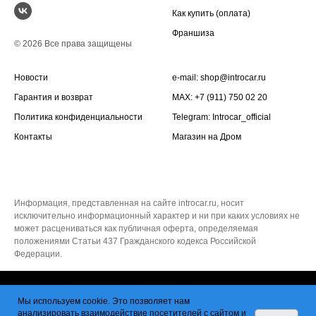
Как купить (оплата)
Франшиза
© 2026 Все права защищены
Новости
e-mail:
shop@introcar.ru
Гарантия и возврат
MAX: +7 (911) 750 02 20
Политика конфиденциальности
Telegram:
Introcar_official
Контакты
Магазин на
Дром
Информация, представленная на сайте introcar.ru, носит
исключительно информационный характер и ни при каких условиях не
может расцениваться как публичная оферта, определяемая
положениями Статьи 437 Гражданского кодекса Российской
Федерации.
Tilda
Made on
Мы используем cookie. Это позволяет нам
анализировать взаимодействие посетителей с сайтом и